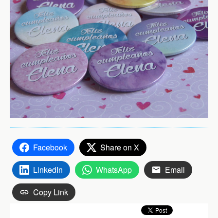
Facebook
Share on X
LinkedIn
WhatsApp
Email
Copy Link